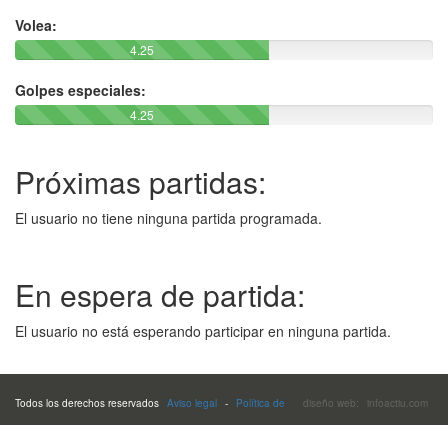
Volea:
4.25
Golpes especiales:
4.25
Próximas partidas:
El usuario no tiene ninguna partida programada.
En espera de partida:
El usuario no está esperando participar en ninguna partida.
Todos los derechos reservados
Aviso legal
-
Política de
diseño web:
infoactiu.com