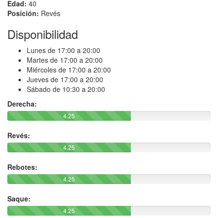
Edad:
40
Posición:
Revés
Disponibilidad
Lunes de 17:00 a 20:00
Martes de 17:00 a 20:00
Miércoles de 17:00 a 20:00
Jueves de 17:00 a 20:00
Sábado de 10:30 a 20:00
Derecha:
4.25
Revés:
4.25
Rebotes:
4.25
Saque:
4.25